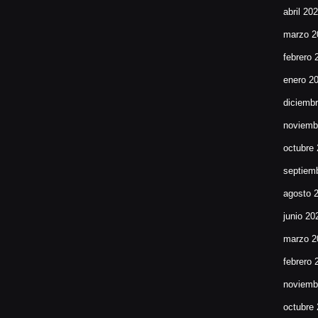
abril 20
marzo 2
febrero 
enero 2
diciemb
noviemb
octubre
septiem
agosto 
junio 20
marzo 2
febrero 
noviemb
octubre