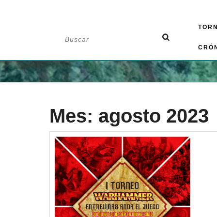
Saltar
TOR
al
Buscar:
contenido
CRÓ
Mes:
agosto 2023