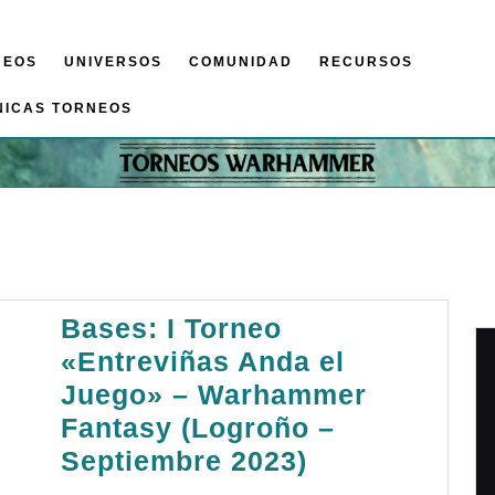
NEOS
UNIVERSOS
COMUNIDAD
RECURSOS
NICAS TORNEOS
Bases: I Torneo
«Entreviñas Anda el
Juego» – Warhammer
Fantasy (Logroño –
Bases:
Septiembre 2023)
I