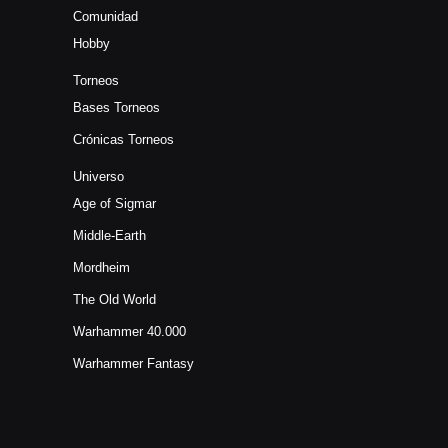
Comunidad
Hobby
Torneos
Bases Torneos
Crónicas Torneos
Universo
Age of Sigmar
Middle-Earth
Mordheim
The Old World
Warhammer 40.000
Warhammer Fantasy