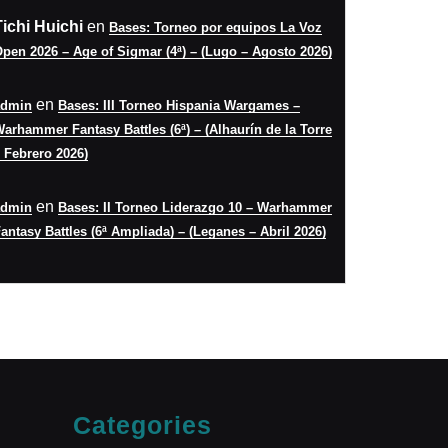
Tichi Huichi
en
Bases: Torneo por equipos La Voz
pen 2026 – Age of Sigmar (4ª) – (Lugo – Agosto 2026)
en
admin
Bases: III Torneo Hispania Wargames –
arhammer Fantasy Battles (6ª) – (Alhaurín de la Torre
 Febrero 2026)
en
admin
Bases: II Torneo Liderazgo 10 – Warhammer
antasy Battles (6ª Ampliada) – (Leganes – Abril 2026)
Categories