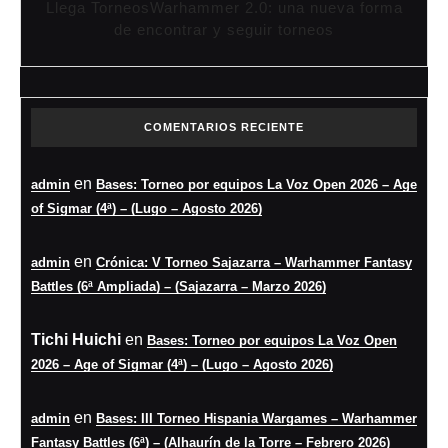
Llega TorneosWarhammer 2.0: una nueva forma
de encontrar y seguir torneos
COMENTARIOS RECIENTE
en
admin
Bases: Torneo por equipos La Voz Open 2026 – Age
of Sigmar (4ª) – (Lugo – Agosto 2026)
en
admin
Crónica: V Torneo Sajazarra – Warhammer Fantasy
Battles (6ª Ampliada) – (Sajazarra – Marzo 2026)
Tichi Huichi
en
Bases: Torneo por equipos La Voz Open
2026 – Age of Sigmar (4ª) – (Lugo – Agosto 2026)
en
admin
Bases: III Torneo Hispania Wargames – Warhammer
Fantasy Battles (6ª) – (Alhaurín de la Torre – Febrero 2026)