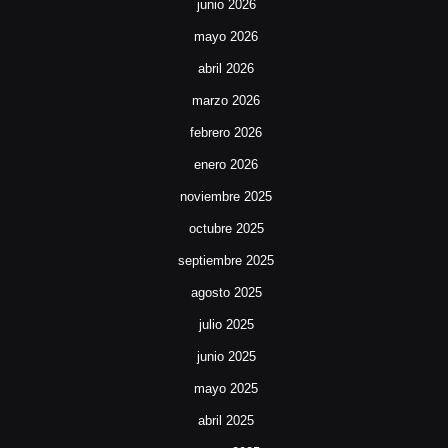
junio 2026
mayo 2026
abril 2026
marzo 2026
febrero 2026
enero 2026
noviembre 2025
octubre 2025
septiembre 2025
agosto 2025
julio 2025
junio 2025
mayo 2025
abril 2025