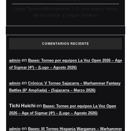
Llega TorneosWarhammer 2.0: una nueva forma
de encontrar y seguir torneos
COMENTARIOS RECIENTE
en
admin
Bases: Torneo por equipos La Voz Open 2026 – Age
of Sigmar (4ª) – (Lugo – Agosto 2026)
en
admin
Crónica: V Torneo Sajazarra – Warhammer Fantasy
Battles (6ª Ampliada) – (Sajazarra – Marzo 2026)
Tichi Huichi
en
Bases: Torneo por equipos La Voz Open
2026 – Age of Sigmar (4ª) – (Lugo – Agosto 2026)
en
admin
Bases: III Torneo Hispania Wargames – Warhammer