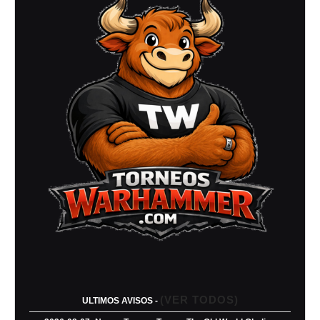
–
Abril
2007)
(VER TODOS)
ULTIMOS AVISOS -