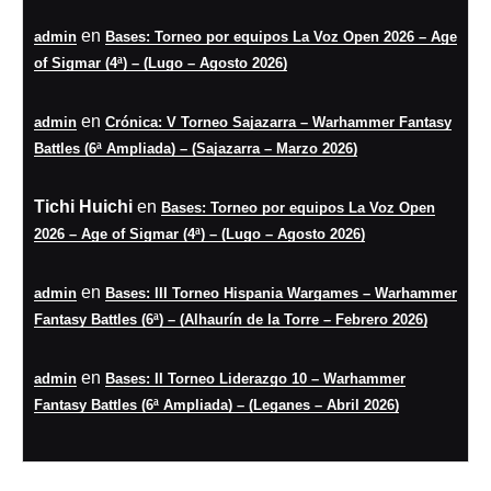
en
admin
Bases: Torneo por equipos La Voz Open 2026 – Age
of Sigmar (4ª) – (Lugo – Agosto 2026)
en
admin
Crónica: V Torneo Sajazarra – Warhammer Fantasy
Battles (6ª Ampliada) – (Sajazarra – Marzo 2026)
Tichi Huichi
en
Bases: Torneo por equipos La Voz Open
2026 – Age of Sigmar (4ª) – (Lugo – Agosto 2026)
en
admin
Bases: III Torneo Hispania Wargames – Warhammer
Fantasy Battles (6ª) – (Alhaurín de la Torre – Febrero 2026)
en
admin
Bases: II Torneo Liderazgo 10 – Warhammer
Fantasy Battles (6ª Ampliada) – (Leganes – Abril 2026)