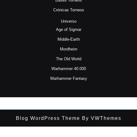
Bases Torneos
Crónicas Torneos
Universo
Age of Sigmar
Middle-Earth
Mordheim
The Old World
Warhammer 40.000
Warhammer Fantasy
Blog WordPress Theme
By VWThemes
Desplazar
hacia