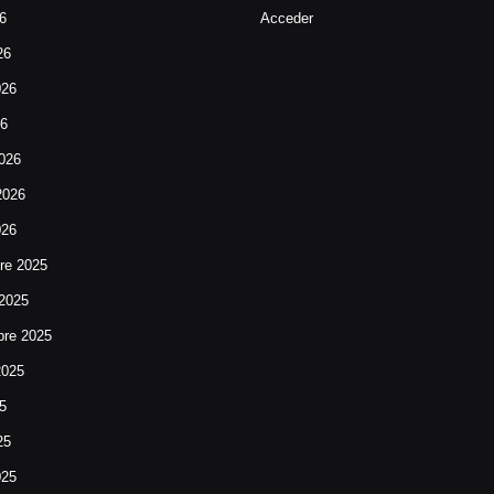
26
Acceder
26
026
26
026
2026
026
re 2025
 2025
bre 2025
2025
25
25
025