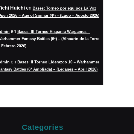
Tichi Huichi
en
Bases: Torneo por equipos La Voz
pen 2026 – Age of Sigmar (4ª) – (Lugo – Agosto 2026)
en
admin
Bases: III Torneo Hispania Wargames –
arhammer Fantasy Battles (6ª) – (Alhaurín de la Torre
 Febrero 2026)
en
admin
Bases: II Torneo Liderazgo 10 – Warhammer
antasy Battles (6ª Ampliada) – (Leganes – Abril 2026)
Categories