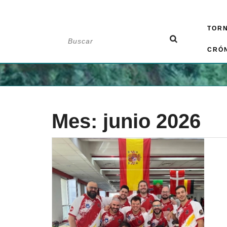
Saltar
TOR
al
Buscar:
contenido
CRÓ
Mes:
junio 2026