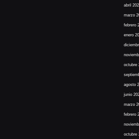
abril 20
marzo 2
febrero 
enero 2
diciemb
noviemb
octubre
septiem
agosto 
junio 20
marzo 2
febrero 
noviemb
octubre