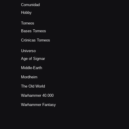
Comunidad
Hobby
Torneos
Bases Torneos
Crónicas Torneos
Universo
Age of Sigmar
Middle-Earth
Mordheim
The Old World
Warhammer 40.000
Warhammer Fantasy