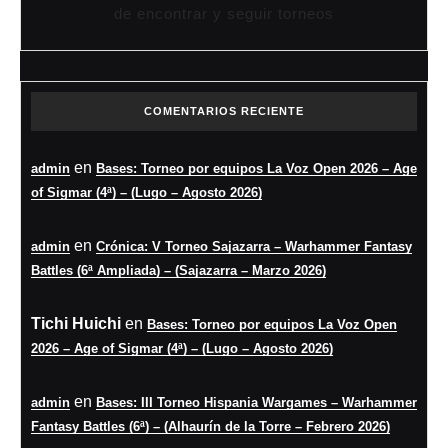
de encontrar y seguir torneos
COMENTARIOS RECIENTE
en
admin
Bases: Torneo por equipos La Voz Open 2026 – Age
of Sigmar (4ª) – (Lugo – Agosto 2026)
en
admin
Crónica: V Torneo Sajazarra – Warhammer Fantasy
Battles (6ª Ampliada) – (Sajazarra – Marzo 2026)
Tichi Huichi
en
Bases: Torneo por equipos La Voz Open
2026 – Age of Sigmar (4ª) – (Lugo – Agosto 2026)
en
admin
Bases: III Torneo Hispania Wargames – Warhammer
Fantasy Battles (6ª) – (Alhaurín de la Torre – Febrero 2026)