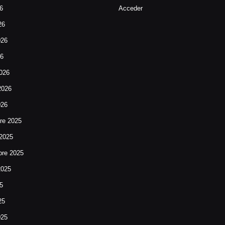
26
Acceder
26
026
26
026
2026
026
re 2025
 2025
bre 2025
2025
25
25
025