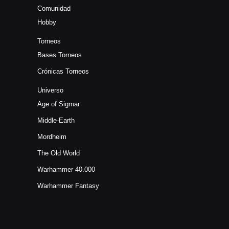
Comunidad
Hobby
Torneos
Bases Torneos
Crónicas Torneos
Universo
Age of Sigmar
Middle-Earth
Mordheim
The Old World
Warhammer 40.000
Warhammer Fantasy