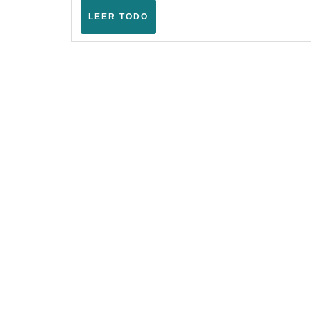
LEER
LEER TODO
TODO