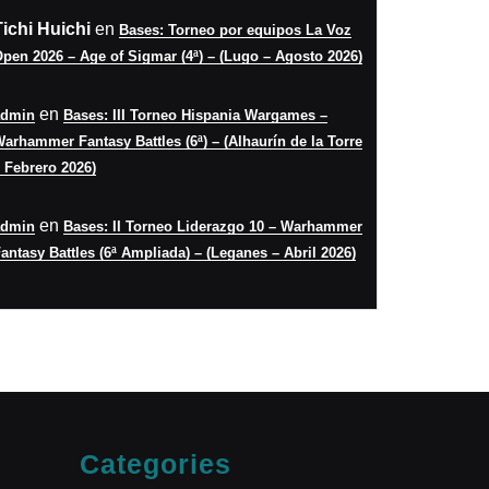
Tichi Huichi
en
Bases: Torneo por equipos La Voz
pen 2026 – Age of Sigmar (4ª) – (Lugo – Agosto 2026)
en
admin
Bases: III Torneo Hispania Wargames –
arhammer Fantasy Battles (6ª) – (Alhaurín de la Torre
 Febrero 2026)
en
admin
Bases: II Torneo Liderazgo 10 – Warhammer
antasy Battles (6ª Ampliada) – (Leganes – Abril 2026)
Categories