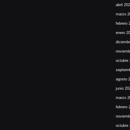
abril 20
marzo 2
febrero 
enero 2
diciemb
noviemb
octubre
septiem
agosto 
junio 20
marzo 2
febrero 
noviemb
octubre