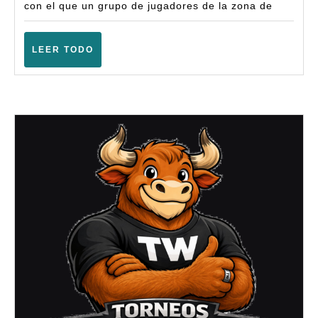
(Calahorra
con el que un grupo de jugadores de la zona de
–
Octubre
LEER
LEER TODO
TODO
2025)