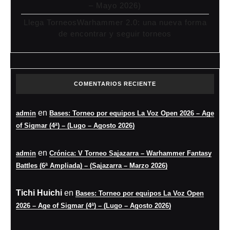
– Mayo 2026)
Llega TorneosWarhammer 2.0: una nueva forma
de encontrar y seguir torneos
COMENTARIOS RECIENTE
en
admin
Bases: Torneo por equipos La Voz Open 2026 – Age
of Sigmar (4ª) – (Lugo – Agosto 2026)
en
admin
Crónica: V Torneo Sajazarra – Warhammer Fantasy
Battles (6ª Ampliada) – (Sajazarra – Marzo 2026)
Tichi Huichi
en
Bases: Torneo por equipos La Voz Open
2026 – Age of Sigmar (4ª) – (Lugo – Agosto 2026)