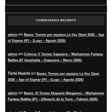
COMENTARIOS RECIENTE
en
admin
Bases: Torneo por equipos La Voz Open 2026 – Age
of Sigmar (4ª) – (Lugo – Agosto 2026)
en
admin
Crónica: V Torneo Sajazarra – Warhammer Fantasy
Battles (6ª Ampliada) – (Sajazarra – Marzo 2026)
Tichi Huichi
en
Bases: Torneo por equipos La Voz Open
2026 – Age of Sigmar (4ª) – (Lugo – Agosto 2026)
en
admin
Bases: III Torneo Hispania Wargames – Warhammer
Fantasy Battles (6ª) – (Alhaurín de la Torre – Febrero 2026)