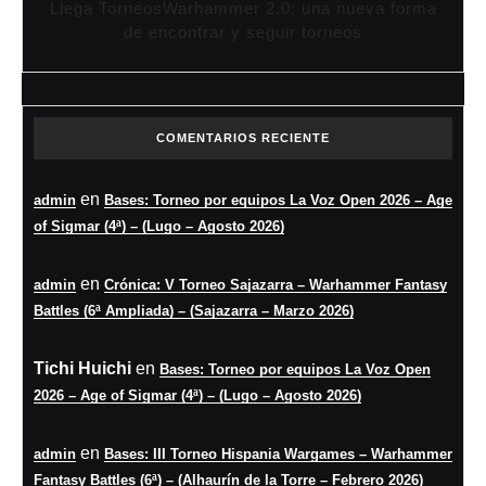
Llega TorneosWarhammer 2.0: una nueva forma
de encontrar y seguir torneos
COMENTARIOS RECIENTE
en
admin
Bases: Torneo por equipos La Voz Open 2026 – Age
of Sigmar (4ª) – (Lugo – Agosto 2026)
en
admin
Crónica: V Torneo Sajazarra – Warhammer Fantasy
Battles (6ª Ampliada) – (Sajazarra – Marzo 2026)
Tichi Huichi
en
Bases: Torneo por equipos La Voz Open
2026 – Age of Sigmar (4ª) – (Lugo – Agosto 2026)
en
admin
Bases: III Torneo Hispania Wargames – Warhammer
Fantasy Battles (6ª) – (Alhaurín de la Torre – Febrero 2026)