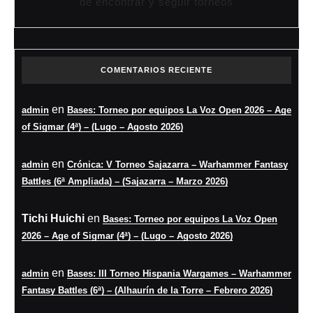
de encontrar y seguir torneos
COMENTARIOS RECIENTE
en
admin
Bases: Torneo por equipos La Voz Open 2026 – Age
of Sigmar (4ª) – (Lugo – Agosto 2026)
en
admin
Crónica: V Torneo Sajazarra – Warhammer Fantasy
Battles (6ª Ampliada) – (Sajazarra – Marzo 2026)
Tichi Huichi
en
Bases: Torneo por equipos La Voz Open
2026 – Age of Sigmar (4ª) – (Lugo – Agosto 2026)
en
admin
Bases: III Torneo Hispania Wargames – Warhammer
Fantasy Battles (6ª) – (Alhaurín de la Torre – Febrero 2026)