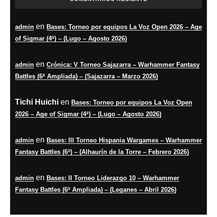
en
admin
Bases: Torneo por equipos La Voz Open 2026 – Age
of Sigmar (4ª) – (Lugo – Agosto 2026)
en
admin
Crónica: V Torneo Sajazarra – Warhammer Fantasy
Battles (6ª Ampliada) – (Sajazarra – Marzo 2026)
Tichi Huichi
en
Bases: Torneo por equipos La Voz Open
2026 – Age of Sigmar (4ª) – (Lugo – Agosto 2026)
en
admin
Bases: III Torneo Hispania Wargames – Warhammer
Fantasy Battles (6ª) – (Alhaurín de la Torre – Febrero 2026)
en
admin
Bases: II Torneo Liderazgo 10 – Warhammer
Fantasy Battles (6ª Ampliada) – (Leganes – Abril 2026)