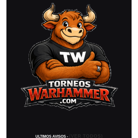
–
Abril
2007)
(VER TODOS)
ULTIMOS AVISOS -