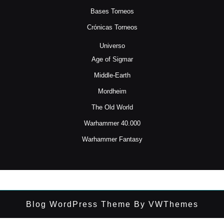
Bases Torneos
Crónicas Torneos
Universo
Age of Sigmar
Middle-Earth
Mordheim
The Old World
Warhammer 40.000
Warhammer Fantasy
Blog WordPress Theme
By VWThemes
Desplazar