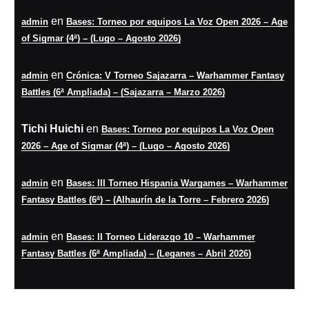
en
admin
Bases: Torneo por equipos La Voz Open 2026 – Age
of Sigmar (4ª) – (Lugo – Agosto 2026)
en
admin
Crónica: V Torneo Sajazarra – Warhammer Fantasy
Battles (6ª Ampliada) – (Sajazarra – Marzo 2026)
Tichi Huichi
en
Bases: Torneo por equipos La Voz Open
2026 – Age of Sigmar (4ª) – (Lugo – Agosto 2026)
en
admin
Bases: III Torneo Hispania Wargames – Warhammer
Fantasy Battles (6ª) – (Alhaurín de la Torre – Febrero 2026)
en
admin
Bases: II Torneo Liderazgo 10 – Warhammer
Fantasy Battles (6ª Ampliada) – (Leganes – Abril 2026)