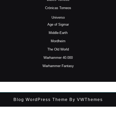
Crónicas Torneos
Universo
Age of Sigmar
Middle-Earth
Mordheim
The Old World
Warhammer 40.000
Warhammer Fantasy
Blog WordPress Theme
By VWThemes
Desplazar
hacia