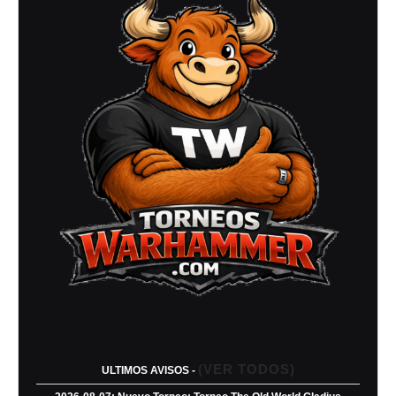
Octubre
2025)
(VER TODOS)
ULTIMOS AVISOS -