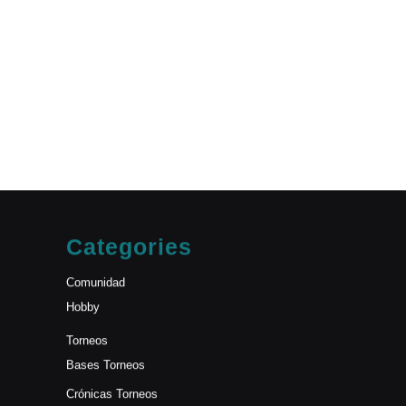
Categories
Comunidad
Hobby
Torneos
Bases Torneos
Crónicas Torneos