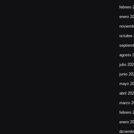
febrero 
enero 2
noviemb
octubre
septiem
agosto 
julio 20
junio 20
mayo 2
abril 20
marzo 2
febrero 
enero 2
diciemb