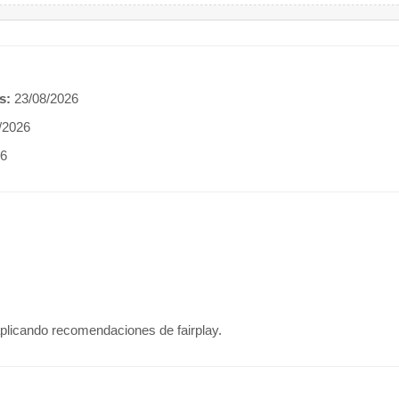
s:
23/08/2026
/2026
26
plicando recomendaciones de fairplay.