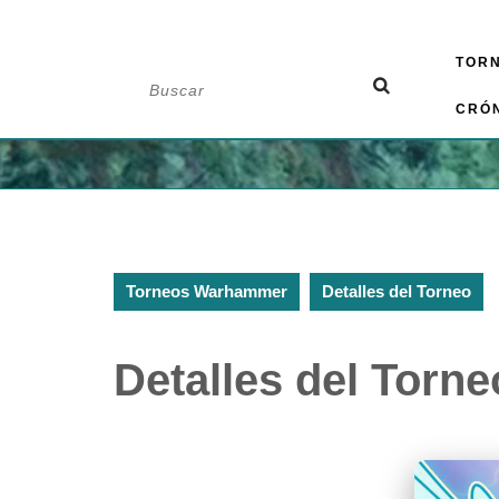
Saltar
TOR
al
Buscar:
contenido
CRÓ
Torneos Warhammer
Detalles del Torneo
Detalles del Torne