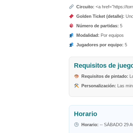
Circuito:
<a href="https://t
Golden Ticket (detalle):
Uno 
Número de partidas:
5
Modalidad:
Por equipos
Jugadores por equipo:
5
Requisitos de jueg
Requisitos de pintado:
Lo
Personalización:
Las mini
Horario
Horario:
-- SÁBADO 29 