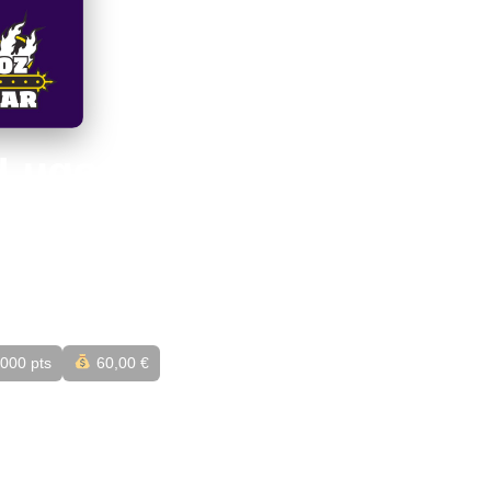
 Lugo 2026
000 pts
60,00 €