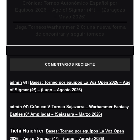
Crónica: Torneo Autonómico Español por
Equipos 2026 – Age of Sigmar (4ª) – (Zaragoza
– Mayo 2026)
Llega TorneosWarhammer 2.0: una nueva forma
de encontrar y seguir torneos
COMENTARIOS RECIENTE
en
admin
Bases: Torneo por equipos La Voz Open 2026 – Age
of Sigmar (4ª) – (Lugo – Agosto 2026)
en
admin
Crónica: V Torneo Sajazarra – Warhammer Fantasy
Battles (6ª Ampliada) – (Sajazarra – Marzo 2026)
Tichi Huichi
en
Bases: Torneo por equipos La Voz Open
2026 – Age of Sigmar (4ª) – (Lugo – Agosto 2026)