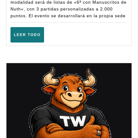
modalidad será de listas de «6ª con Manuscritos de
MdN
Nuth«, con 3 partidas personalizadas a 2.000
–
puntos. El evento se desarrollará en la propia sede
(Terrass
–
LEER
LEER TODO
TODO
Junio
2025)