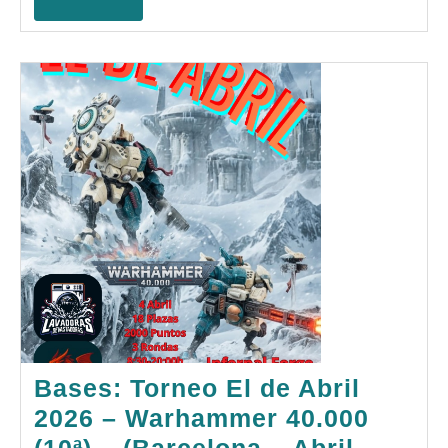
(4ª)
TODO
–
(Terras
–
Mayo
2026)
Bases: Torneo El de Abril
2026 – Warhammer 40.000