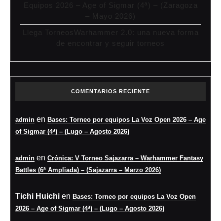
Equipos 2026 – Age of Sigmar (4ª) – (Zaragoza
– Mayo 2026)
Llega TorneosWarhammer 2.0: una nueva forma
de encontrar y seguir torneos
COMENTARIOS RECIENTE
en
admin
Bases: Torneo por equipos La Voz Open 2026 – Age
of Sigmar (4ª) – (Lugo – Agosto 2026)
en
admin
Crónica: V Torneo Sajazarra – Warhammer Fantasy
Battles (6ª Ampliada) – (Sajazarra – Marzo 2026)
Tichi Huichi
en
Bases: Torneo por equipos La Voz Open
2026 – Age of Sigmar (4ª) – (Lugo – Agosto 2026)