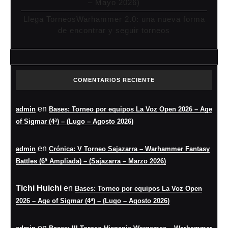
– Mayo 2026)
Llega TorneosWarhammer 2.0: una nueva forma
de encontrar y seguir torneos
COMENTARIOS RECIENTE
en
admin
Bases: Torneo por equipos La Voz Open 2026 – Age
of Sigmar (4ª) – (Lugo – Agosto 2026)
en
admin
Crónica: V Torneo Sajazarra – Warhammer Fantasy
Battles (6ª Ampliada) – (Sajazarra – Marzo 2026)
Tichi Huichi
en
Bases: Torneo por equipos La Voz Open
2026 – Age of Sigmar (4ª) – (Lugo – Agosto 2026)
en