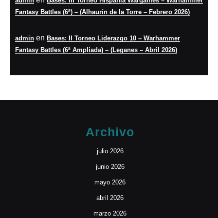
admin
Bases: III Torneo Hispania Wargames – Warhammer
Fantasy Battles (6ª) – (Alhaurín de la Torre – Febrero 2026)
en
admin
Bases: II Torneo Liderazgo 10 – Warhammer
Fantasy Battles (6ª Ampliada) – (Leganes – Abril 2026)
Archivo
julio 2026
junio 2026
mayo 2026
abril 2026
marzo 2026