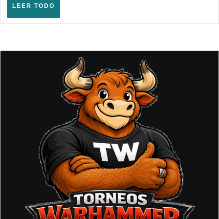
–
LEER
LEER TODO
Marzo
TODO
2025)