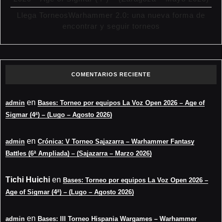
Llega TorneosWarhammer 2.0: una nueva forma de
encontrar y seguir torneos
COMENTARIOS RECIENTE
en
admin
Bases: Torneo por equipos La Voz Open 2026 – Age of
Sigmar (4ª) – (Lugo – Agosto 2026)
en
admin
Crónica: V Torneo Sajazarra – Warhammer Fantasy
Battles (6ª Ampliada) – (Sajazarra – Marzo 2026)
Tichi Huichi
en
Bases: Torneo por equipos La Voz Open 2026 –
Age of Sigmar (4ª) – (Lugo – Agosto 2026)
en
admin
Bases: III Torneo Hispania Wargames – Warhammer