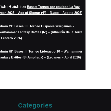
Tichi Huichi
en
Bases: Torneo por equipos La Voz
pen 2026 – Age of Sigmar (4ª) – (Lugo – Agosto 2026)
en
admin
Bases: III Torneo Hispania Wargames –
arhammer Fantasy Battles (6ª) – (Alhaurín de la Torre
 Febrero 2026)
en
admin
Bases: II Torneo Liderazgo 10 – Warhammer
antasy Battles (6ª Ampliada) – (Leganes – Abril 2026)
Categories