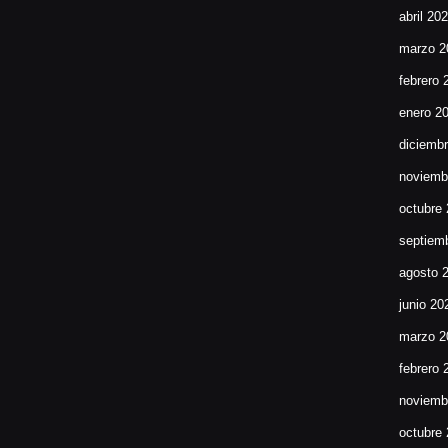
abril 20
marzo 2
febrero 
enero 2
diciemb
noviemb
octubre
septiem
agosto 
junio 20
marzo 2
febrero 
noviemb
octubre