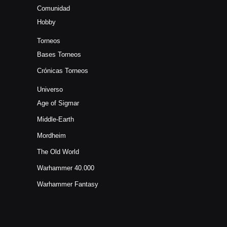
Comunidad
Hobby
Torneos
Bases Torneos
Crónicas Torneos
Universo
Age of Sigmar
Middle-Earth
Mordheim
The Old World
Warhammer 40.000
Warhammer Fantasy