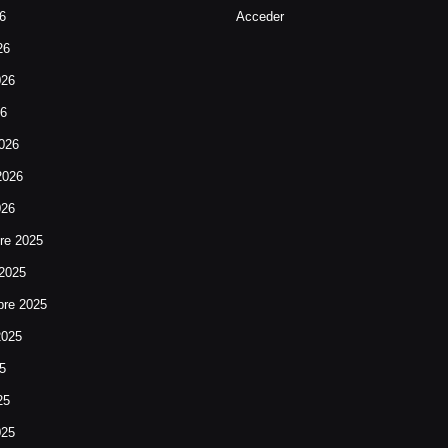
26
Acceder
26
026
26
026
2026
026
re 2025
 2025
bre 2025
2025
25
25
025