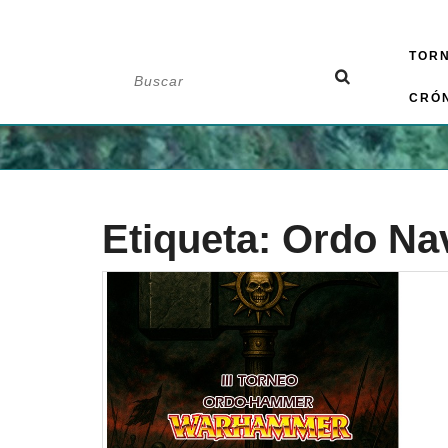
Saltar
TOR
al
Buscar:
contenido
CRÓ
Etiqueta:
Ordo Na