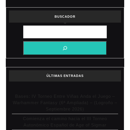
BUSCADOR
ÚLTIMAS ENTRADAS
Bases: IV Torneo Entre Viñas Anda el Juego –
Warhammer Fantasy (6ª Ampliada) – (Logroño –
Septiembre 2026)
Comienza el camino hacia el III Torneo
Autonómico Español de Age of Sigmar