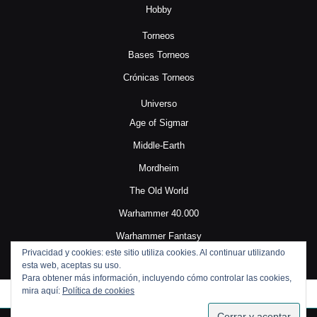
Hobby
Torneos
Bases Torneos
Crónicas Torneos
Universo
Age of Sigmar
Middle-Earth
Mordheim
The Old World
Warhammer 40.000
Warhammer Fantasy
Privacidad y cookies: este sitio utiliza cookies. Al continuar utilizando
esta web, aceptas su uso.
Para obtener más información, incluyendo cómo controlar las cookies,
mira aquí:
Política de cookies
SUSCRIBIRSE