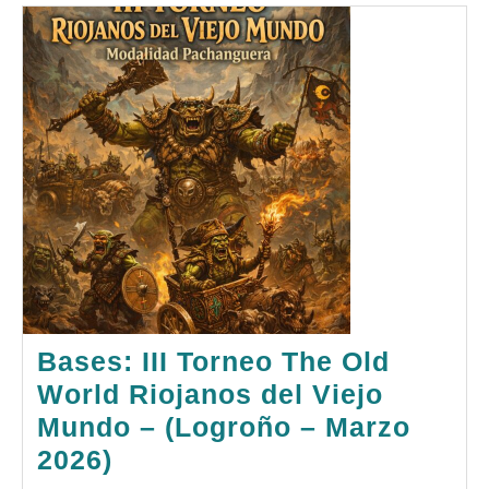
Bases: III Torneo The Old
World Riojanos del Viejo
Mundo – (Logroño – Marzo
Bases:
2026)