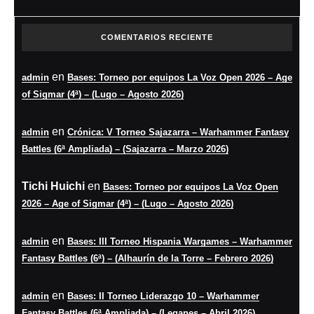
COMENTARIOS RECIENTE
en
admin
Bases: Torneo por equipos La Voz Open 2026 – Age
of Sigmar (4ª) – (Lugo – Agosto 2026)
en
admin
Crónica: V Torneo Sajazarra – Warhammer Fantasy
Battles (6ª Ampliada) – (Sajazarra – Marzo 2026)
Tichi Huichi
en
Bases: Torneo por equipos La Voz Open
2026 – Age of Sigmar (4ª) – (Lugo – Agosto 2026)
en
admin
Bases: III Torneo Hispania Wargames – Warhammer
Fantasy Battles (6ª) – (Alhaurín de la Torre – Febrero 2026)
en
admin
Bases: II Torneo Liderazgo 10 – Warhammer
Fantasy Battles (6ª Ampliada) – (Leganes – Abril 2026)