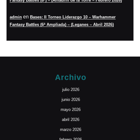
Fantasy Battles (6ª) – (Alhaurín de la Torre – Febrero 2026)
en
admin
Bases: II Torneo Liderazgo 10 – Warhammer
Fantasy Battles (6ª Ampliada) – (Leganes – Abril 2026)
Archivo
julio 2026
junio 2026
mayo 2026
abril 2026
marzo 2026
febrero 2026