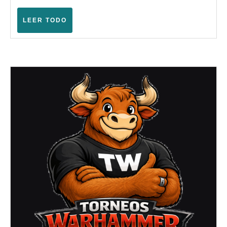
Agosto
2025
LEER
LEER TODO
TODO