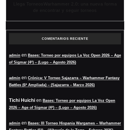
Llega TorneosWarhammer 2.0: una nueva forma
de encontrar y seguir torneos
COMENTARIOS RECIENTE
en
admin
Bases: Torneo por equipos La Voz Open 2026 – Age
of Sigmar (4ª) – (Lugo – Agosto 2026)
en
admin
Crónica: V Torneo Sajazarra – Warhammer Fantasy
Battles (6ª Ampliada) – (Sajazarra – Marzo 2026)
Tichi Huichi
en
Bases: Torneo por equipos La Voz Open
2026 – Age of Sigmar (4ª) – (Lugo – Agosto 2026)
en
admin
Bases: III Torneo Hispania Wargames – Warhammer