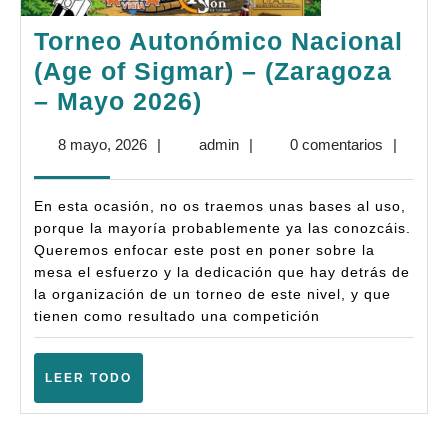
Torneo Autonómico Nacional
(Age of Sigmar) – (Zaragoza
Torneo
– Mayo 2026)
Autonómico
8
admin
8 mayo, 2026
|
admin
|
0 comentarios
|
Nacional
mayo,
(Age
2026
En esta ocasión, no os traemos unas bases al uso,
of
porque la mayoría probablemente ya las conozcáis.
Sigmar)
Queremos enfocar este post en poner sobre la
mesa el esfuerzo y la dedicación que hay detrás de
–
la organización de un torneo de este nivel, y que
(Zaragoza
tienen como resultado una competición
–
Mayo
LEER
LEER TODO
2026)
TODO