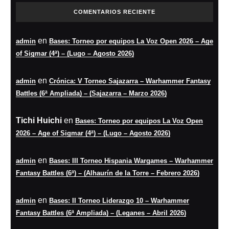
COMENTARIOS RECIENTE
en
admin
Bases: Torneo por equipos La Voz Open 2026 – Age
of Sigmar (4ª) – (Lugo – Agosto 2026)
en
admin
Crónica: V Torneo Sajazarra – Warhammer Fantasy
Battles (6ª Ampliada) – (Sajazarra – Marzo 2026)
Tichi Huichi
en
Bases: Torneo por equipos La Voz Open
2026 – Age of Sigmar (4ª) – (Lugo – Agosto 2026)
en
admin
Bases: III Torneo Hispania Wargames – Warhammer
Fantasy Battles (6ª) – (Alhaurín de la Torre – Febrero 2026)
en
admin
Bases: II Torneo Liderazgo 10 – Warhammer
Fantasy Battles (6ª Ampliada) – (Leganes – Abril 2026)