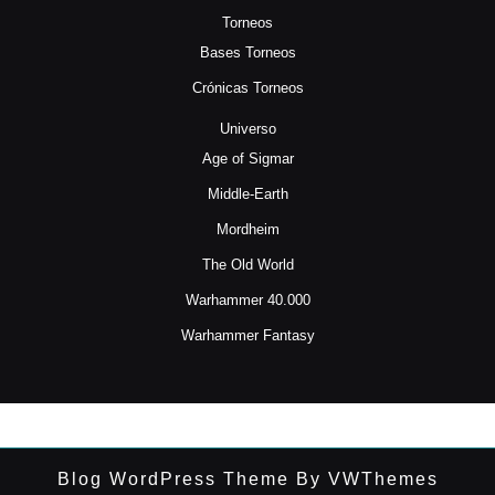
Torneos
Bases Torneos
Crónicas Torneos
Universo
Age of Sigmar
Middle-Earth
Mordheim
The Old World
Warhammer 40.000
Warhammer Fantasy
Blog WordPress Theme
By VWThemes