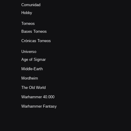
Comunidad
Hobby
Torneos
Bases Torneos
Crónicas Torneos
Universo
Age of Sigmar
Middle-Earth
Mordheim
The Old World
Warhammer 40.000
Warhammer Fantasy