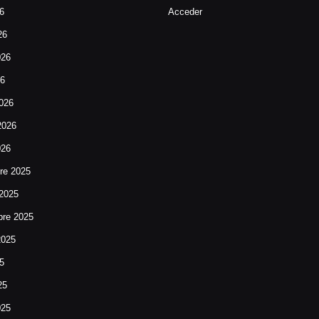
26
Acceder
26
026
26
026
2026
026
re 2025
 2025
bre 2025
2025
25
25
025