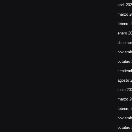
abril 20
marzo 2
febrero 
enero 2
diciemb
noviemb
octubre
septiem
agosto 
junio 20
marzo 2
febrero 
noviemb
octubre