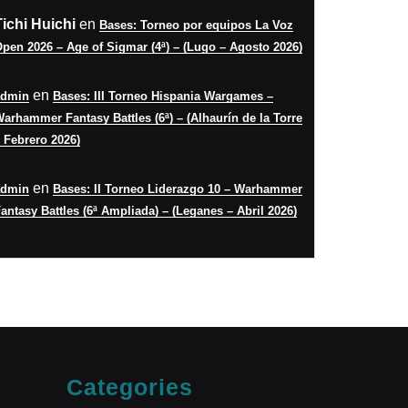
Tichi Huichi
en
Bases: Torneo por equipos La Voz
pen 2026 – Age of Sigmar (4ª) – (Lugo – Agosto 2026)
en
admin
Bases: III Torneo Hispania Wargames –
arhammer Fantasy Battles (6ª) – (Alhaurín de la Torre
 Febrero 2026)
en
admin
Bases: II Torneo Liderazgo 10 – Warhammer
antasy Battles (6ª Ampliada) – (Leganes – Abril 2026)
Categories