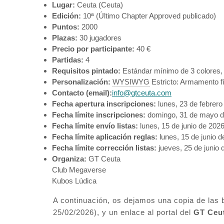
Lugar:
Ceuta (Ceuta)
Edición:
10ª (Último Chapter Approved publicado)
Puntos:
2000
Plazas:
30 jugadores
Precio por participante:
40 €
Partidas:
4
Requisitos pintado:
Estándar mínimo de 3 colores, 
Personalización:
WYSIWYG
Estricto: Armamento f
Contacto (email):
info@gtceuta.com
Fecha apertura inscripciones:
lunes, 23 de febrero
Fecha límite inscripciones:
domingo, 31 de mayo d
Fecha límite envío listas:
lunes, 15 de junio de 202
Fecha límite aplicación reglas:
lunes, 15 de junio 
Fecha límite corrección listas:
jueves, 25 de junio 
Organiza:
GT Ceuta
Club Megaverse
Kubos Lúdica
A continuación, os dejamos una copia de las b
25/02/2026), y un enlace al portal del
GT Ceu