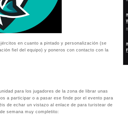
W
–
ejércitos en cuanto a pintado y personalización (se
ción fiel del equipo) y poneros con contacto con la
F
unidad para los jugadores de la zona de librar unas
os a participar o a pasar ese finde por el evento para
 de echar un vistazo al enlace de para turistear de
n de semana muy completito: