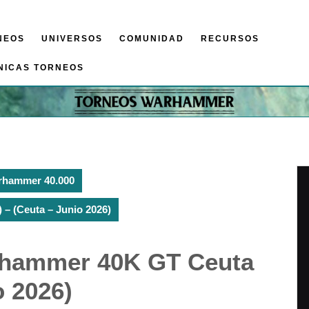
NEOS
UNIVERSOS
COMUNIDAD
RECURSOS
NICAS TORNEOS
rhammer 40.000
 – (Ceuta – Junio 2026)
arhammer 40K GT Ceuta
o 2026)