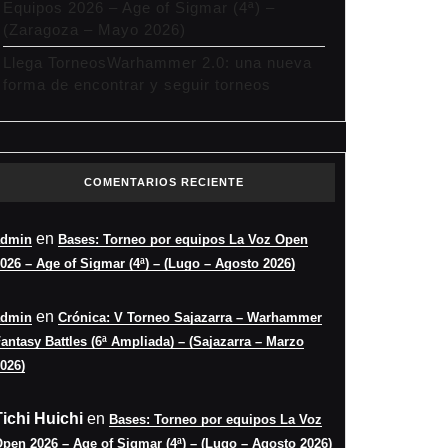
Equipos 2026 – Age of Sigmar (4ª) –
(Zaragoza – Mayo 2026)
Llega TorneosWarhammer 2.0: una nueva
forma de encontrar y seguir torneos
COMENTARIOS RECIENTE
en
admin
Bases: Torneo por equipos La Voz Open
026 – Age of Sigmar (4ª) – (Lugo – Agosto 2026)
en
admin
Crónica: V Torneo Sajazarra – Warhammer
antasy Battles (6ª Ampliada) – (Sajazarra – Marzo
026)
Tichi Huichi
en
Bases: Torneo por equipos La Voz
pen 2026 – Age of Sigmar (4ª) – (Lugo – Agosto 2026)