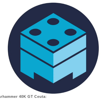
Warhammer 40K GT Ceuta
: