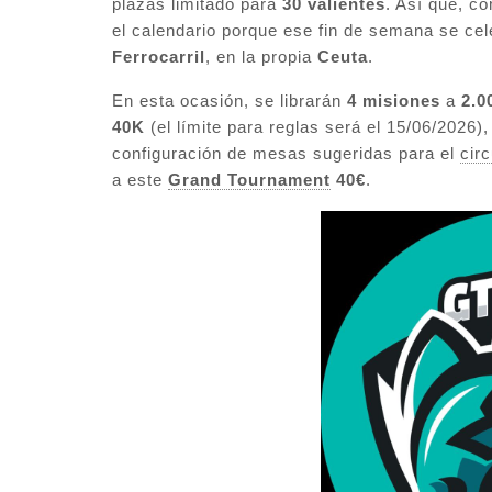
plazas limitado para
30 valientes
. Así que, c
el calendario porque ese fin de semana se cel
Ferrocarril
, en la propia
Ceuta
.
En esta ocasión, se librarán
4 misiones
a
2.0
40K
(el límite para reglas será el 15/06/2026)
configuración de mesas sugeridas para el
circ
a este
Grand Tournament
40€
.