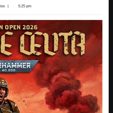
ios
|
5:25 pm