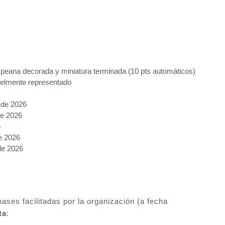
peana decorada y miniatura terminada (10 pts automáticos)
ielmente representado
 de 2026
e 2026
6
de 2026
de 2026
ases facilitadas por la organización (a fecha
ta
: