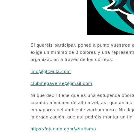
Si queréis participar, poned a punto vuestros 
exige un mínimo de 3 colores y una representa
organización a través de los correos:
info@gtceuta.com
clubmegaverse@gmail.com
Ni que decir tiene que es una estupenda oport
cuantas misiones de alto nivel, así que animar
empaparos del ambiente warhammero. No dejéis
la organización, que así podréis montar un fi
https://gtceuta.com/#/turismo