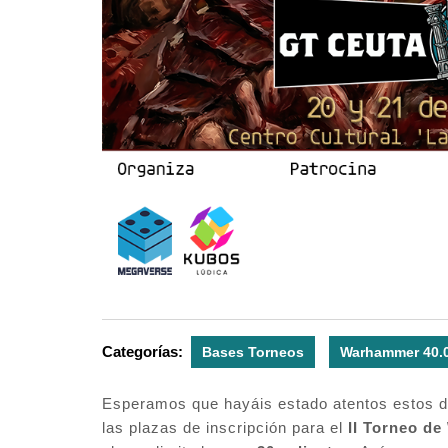
Categorías:
Bases Torneos
Warhammer 40.
Esperamos que hayáis estado atentos estos dí
las plazas de inscripción para el
II Torneo d