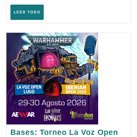
–
Agosto
LEER
LEER TODO
TODO
2026)
Bases: Torneo La Voz Open