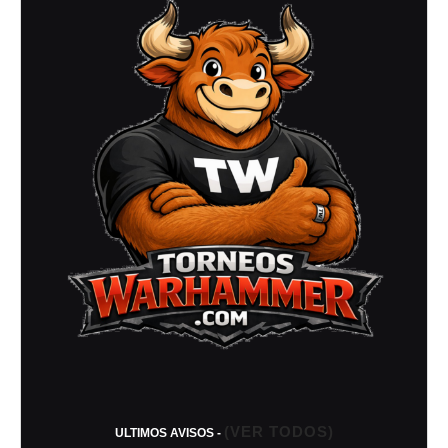
202
(VER TODOS)
ULTIMOS AVISOS -