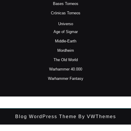
Bases Torneos
Crónicas Torneos
Universo
Age of Sigmar
Middle-Earth
Mordheim
The Old World
Warhammer 40.000
Warhammer Fantasy
Blog WordPress Theme
By VWThemes
Desplazar
hacia