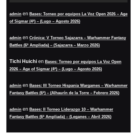
en
admin
Bases: Torneo por equipos La Voz Open 2026 – Age
of Sigmar (4ª) – (Lugo – Agosto 2026)
en
admin
Crónica: V Torneo Sajazarra – Warhammer Fantasy
Battles (6ª Ampliada) – (Sajazarra – Marzo 2026)
Tichi Huichi
en
Bases: Torneo por equipos La Voz Open
2026 – Age of Sigmar (4ª) – (Lugo – Agosto 2026)
en
admin
Bases: III Torneo Hispania Wargames – Warhammer
Fantasy Battles (6ª) – (Alhaurín de la Torre – Febrero 2026)
en
admin
Bases: II Torneo Liderazgo 10 – Warhammer
Fantasy Battles (6ª Ampliada) – (Leganes – Abril 2026)