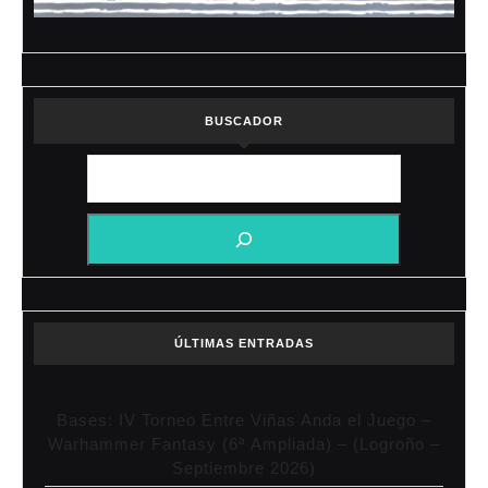
BUSCADOR
ÚLTIMAS ENTRADAS
Bases: IV Torneo Entre Viñas Anda el Juego –
Warhammer Fantasy (6ª Ampliada) – (Logroño –
Septiembre 2026)