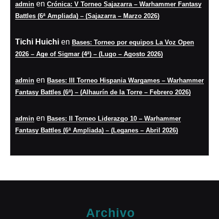
en
admin
Crónica: V Torneo Sajazarra – Warhammer Fantasy
Battles (6ª Ampliada) – (Sajazarra – Marzo 2026)
Tichi Huichi
en
Bases: Torneo por equipos La Voz Open
2026 – Age of Sigmar (4ª) – (Lugo – Agosto 2026)
en
admin
Bases: III Torneo Hispania Wargames – Warhammer
Fantasy Battles (6ª) – (Alhaurín de la Torre – Febrero 2026)
en
admin
Bases: II Torneo Liderazgo 10 – Warhammer
Fantasy Battles (6ª Ampliada) – (Leganes – Abril 2026)
Archivo