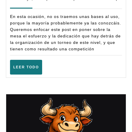
Nacional
mayo,
(Age
2026
En esta ocasión, no os traemos unas bases al uso,
of
porque la mayoría probablemente ya las conozcáis.
Sigmar)
Queremos enfocar este post en poner sobre la
mesa el esfuerzo y la dedicación que hay detrás de
–
la organización de un torneo de este nivel, y que
(Zaragoza
tienen como resultado una competición
–
Mayo
LEER
LEER TODO
2026)
TODO