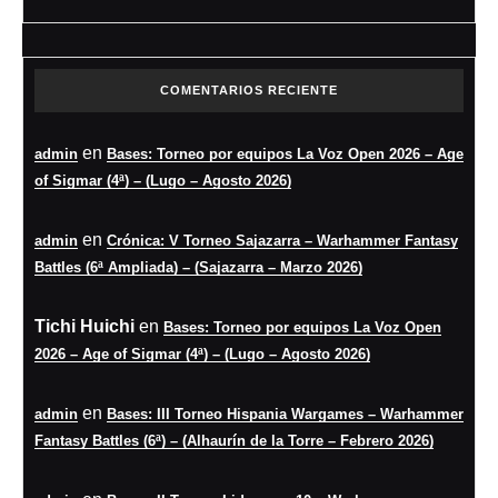
COMENTARIOS RECIENTE
en
admin
Bases: Torneo por equipos La Voz Open 2026 – Age
of Sigmar (4ª) – (Lugo – Agosto 2026)
en
admin
Crónica: V Torneo Sajazarra – Warhammer Fantasy
Battles (6ª Ampliada) – (Sajazarra – Marzo 2026)
Tichi Huichi
en
Bases: Torneo por equipos La Voz Open
2026 – Age of Sigmar (4ª) – (Lugo – Agosto 2026)
en
admin
Bases: III Torneo Hispania Wargames – Warhammer
Fantasy Battles (6ª) – (Alhaurín de la Torre – Febrero 2026)