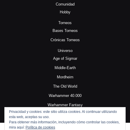
Comunidad
Hobby
Torneos
Bases Torneos
Crónicas Torneos
Universo
Age of Sigmar
Middle-Earth
Mordheim
The Old World
Warhammer 40.000
Warhammer Fantasy
Privacidad y cookies: este sitio utiliza cookies. Al continuar utilizando
esta web, aceptas su uso.
Para obtener más información, incluyendo cómo controlar las cookies,
mira aquí:
Política de cookies